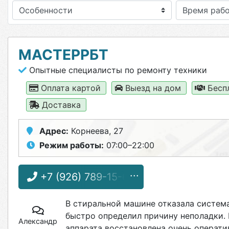
Особенности
МАСТЕРРБТ
Опытные специалисты по ремонту техники
Оплата картой
Выезд на дом
Бесп
Доставка
Адрес:
Корнеева, 27
Режим работы:
07:00–22:00
+7 (926) 789-15-64
В стиральной машине отказала система
быстро определил причину неполадки. 
Александр
аппарата восстановлена очень операти