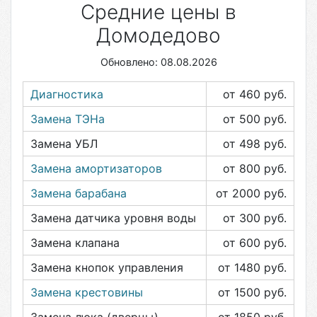
Средние цены в
Домодедово
Обновлено: 08.08.2026
Диагностика
от 460
руб.
Замена ТЭНа
от 500
руб.
Замена УБЛ
от 498
руб.
Замена амортизаторов
от 800
руб.
Замена барабана
от 2000
руб.
Замена датчика уровня воды
от 300
руб.
Замена клапана
от 600
руб.
Замена кнопок управления
от 1480
руб.
Замена крестовины
от 1500
руб.