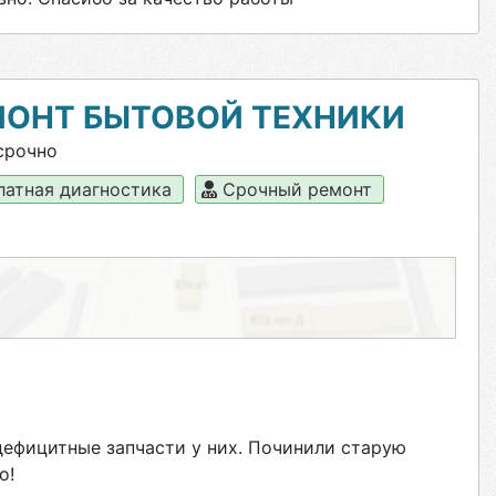
ОНТ БЫТОВОЙ ТЕХНИКИ
срочно
латная диагностика
Срочный ремонт
дефицитные запчасти у них. Починили старую
о!