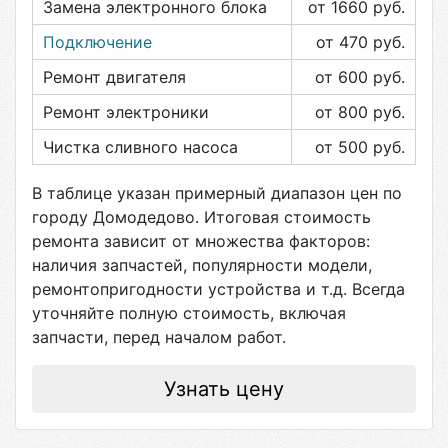
Замена электронного блока
от 1660
руб.
Подключение
от 470
руб.
Ремонт двигателя
от 600
руб.
Ремонт электроники
от 800
руб.
Чистка сливного насоса
от 500
руб.
В таблице указан примерный диапазон цен по
городу
Домодедово
. Итоговая стоимость
ремонта зависит от множества факторов:
наличия запчастей, популярности модели,
ремонтопригодности устройства и т.д. Всегда
уточняйте полную стоимость, включая
запчасти, перед началом работ.
Узнать цену