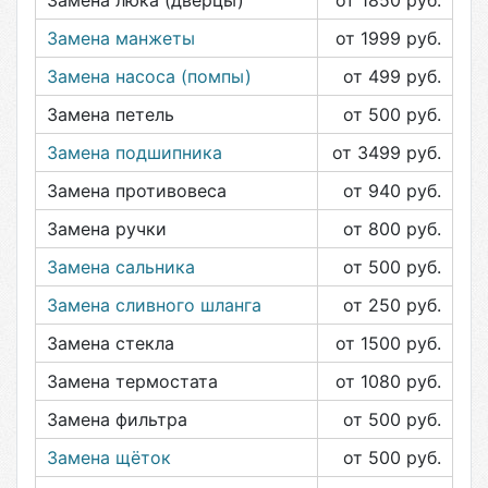
Замена люка (дверцы)
от 1850
руб.
Замена манжеты
от 1999
руб.
Замена насоса (помпы)
от 499
руб.
Замена петель
от 500
руб.
Замена подшипника
от 3499
руб.
Замена противовеса
от 940
руб.
Замена ручки
от 800
руб.
Замена сальника
от 500
руб.
Замена сливного шланга
от 250
руб.
Замена стекла
от 1500
руб.
Замена термостата
от 1080
руб.
Замена фильтра
от 500
руб.
Замена щёток
от 500
руб.