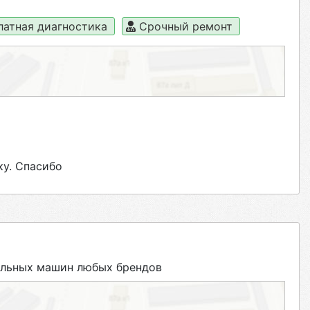
латная диагностика
Срочный ремонт
ку. Спасибо
альных машин любых брендов