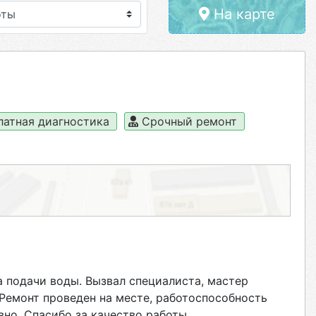
На карте
латная диагностика
Срочный ремонт
 подачи воды. Вызвал специалиста, мастер
Ремонт проведен на месте, работоспособность
вно. Спасибо за качество работы