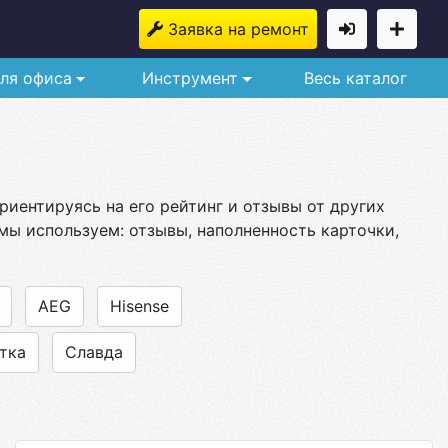
Заявка на ремонт
ля офиса
Инструмент
Весь каталог
иентируясь на его рейтинг и отзывы от других
мы используем: отзывы, наполненность карточки,
AEG
Hisense
тка
Славда