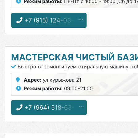
Режим работы:
Пн-Пт с 10:00 - 19:00 ,Сб до 
+7 (915) 124-03-65
МАСТЕРСКАЯ ЧИСТЫЙ БАЗ
Быстро отремонтируем стиральную машину лю
Адрес:
ул курыжова 21
Режим работы:
09:00–21:00
+7 (964) 518-63-57