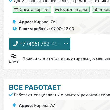
Даем гарантию качественного ремонта техники
Оплата картой
Выезд на дом
Бесп
Адрес:
Кирова, 7к1
Режим работы:
07:00–23:00
+7 (495) 762-49-03
Починили в это же день стиральную машин
Дима
ВСЕ РАБОТАЕТ
Работают специалисты с опытом ремонта стир
Адрес:
Кирова 7к1