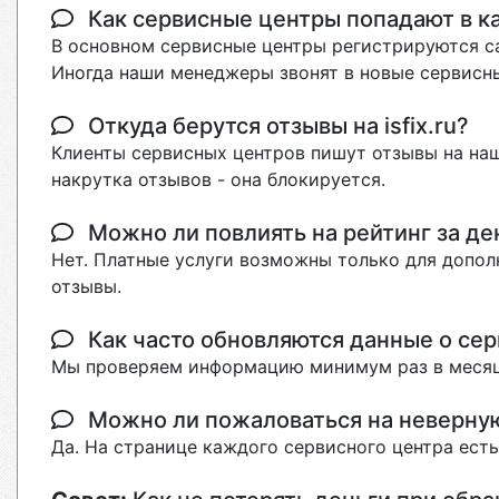
Как сервисные центры попадают в кат
В основном сервисные центры регистрируются са
Иногда наши менеджеры звонят в новые сервисны
Откуда берутся отзывы на isfix.ru?
Клиенты сервисных центров пишут отзывы на наш
накрутка отзывов - она блокируется.
Можно ли повлиять на рейтинг за де
Нет. Платные услуги возможны только для допол
отзывы.
Как часто обновляются данные о сер
Мы проверяем информацию минимум раз в месяц
Можно ли пожаловаться на неверн
Да. На странице каждого сервисного центра ест