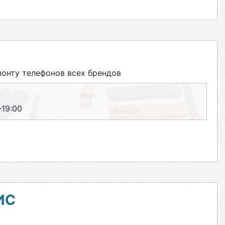
онту телефонов всех брендов
–19:00
ИС