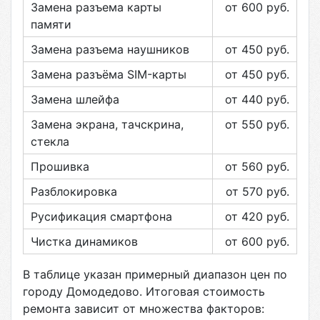
Замена разъема карты
от 600
руб.
памяти
Замена разъема наушников
от 450
руб.
Замена разъёма SIM-карты
от 450
руб.
Замена шлейфа
от 440
руб.
Замена экрана, тачскрина,
от 550
руб.
стекла
Прошивка
от 560
руб.
Разблокировка
от 570
руб.
Русификация смартфона
от 420
руб.
Чистка динамиков
от 600
руб.
В таблице указан примерный диапазон цен по
городу
Домодедово
. Итоговая стоимость
ремонта зависит от множества факторов: