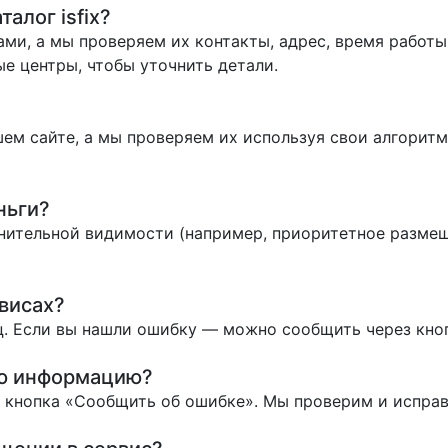
алог isfix?
ми, а мы проверяем их контакты, адрес, время работы 
е центры, чтобы уточнить детали.
ем сайте, а мы проверяем их используя свои алгоритм
ньги?
нительной видимости (например, приоритетное размеще
висах?
. Если вы нашли ошибку — можно сообщить через кно
ую информацию?
ь кнопка «Сообщить об ошибке». Мы проверим и испра