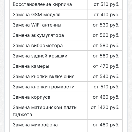
Восстановление кирпича
от 510
руб.
Замена GSM модуля
от 410
руб.
Замена WiFi антенны
от 530
руб.
Замена аккумулятора
от 560
руб.
Замена вибромотора
от 580
руб.
Замена задней крышки
от 560
руб.
Замена камеры
от 470
руб.
Замена кнопки включения
от 540
руб.
Замена кнопки громкости
от 510
руб.
Замена корпуса
от 460
руб.
Замена материнской платы
от 1420
руб.
гаджета
Замена микрофона
от 460
руб.