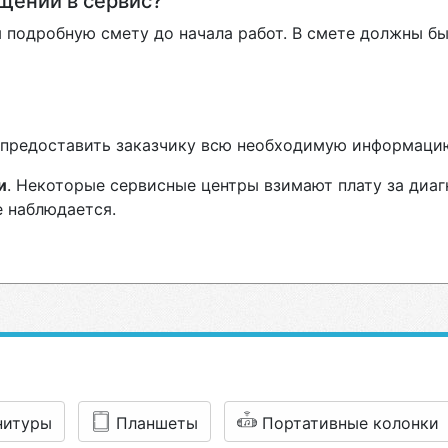
ащении в сервис?
 подробную смету до начала работ. В смете должны бы
н предоставить заказчику всю необходимую информаци
и
. Некоторые сервисные центры взимают плату за диаг
е наблюдается.
рнитуры
Планшеты
Портативные колонки