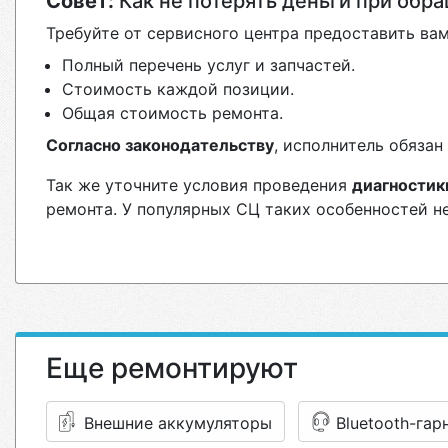
Совет:
Как не потерять деньги при обр
Требуйте от сервисного центра предоставить вам
Полный перечень услуг и запчастей.
Стоимость каждой позиции.
Общая стоимость ремонта.
Согласно законодательству
, исполнитель обяза
Так же уточните условия проведения
диагностик
ремонта. У популярных СЦ таких особенностей н
Еще ремонтируют
Внешние аккумуляторы
Bluetooth-га