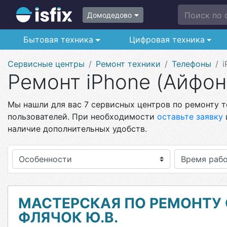
Поиск по с
Домодедово
Бытовая техника
Цифровая техника
Сервисные центры
Ремонт техники
Телефоны
i
Ремонт iPhone (Айфо
Мы нашли для вас 7 сервисных центров по ремонту т
пользователей. При необходимости
оставьте заявку
наличие дополнительных удобств.
Особенности
МАСТЕРСКАЯ ПО РЕМОНТУ
ФЛЯЧОК Ю.В.