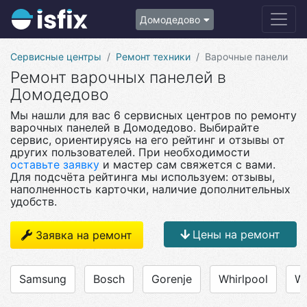
Домодедово
Сервисные центры
Ремонт техники
Варочные панели
Ремонт варочных панелей в
Домодедово
Мы нашли для вас 6 сервисных центров по ремонту
варочных панелей в Домодедово. Выбирайте
сервис, ориентируясь на его рейтинг и отзывы от
других пользователей. При необходимости
оставьте заявку
и мастер сам свяжется с вами.
Для подсчёта рейтинга мы используем: отзывы,
наполненность карточки, наличие дополнительных
удобств.
Цены на ремонт
Заявка на ремонт
Samsung
Bosch
Gorenje
Whirlpool
We