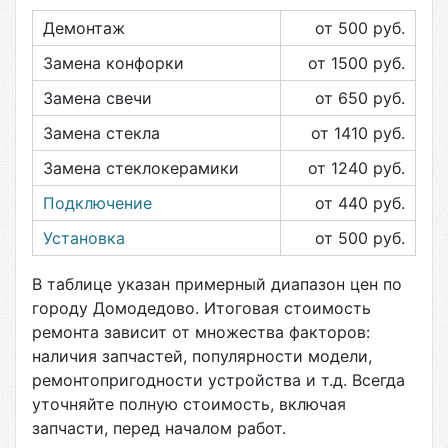
Демонтаж
от 500
руб.
Замена конфорки
от 1500
руб.
Замена свечи
от 650
руб.
Замена стекла
от 1410
руб.
Замена стеклокерамики
от 1240
руб.
Подключение
от 440
руб.
Установка
от 500
руб.
В таблице указан примерный диапазон цен по
городу
Домодедово
. Итоговая стоимость
ремонта зависит от множества факторов:
наличия запчастей, популярности модели,
ремонтопригодности устройства и т.д. Всегда
уточняйте полную стоимость, включая
запчасти, перед началом работ.