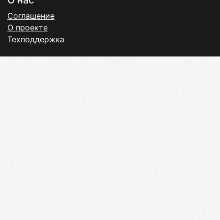
О нас
Соглашение
О проекте
Техподдержка