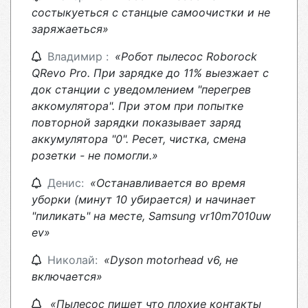
состыкуеться с станцые самоочистки и не
заряжаеться»
Владимир :
«Робот пылесос Roborock
QRevo Pro. При зарядке до 11% выезжает с
док станции с уведомлением "перегрев
аккомулятора". При этом при попытке
повторной зарядки показывает заряд
аккумулятора "0". Ресет, чистка, смена
розетки - не помогли.»
Денис:
«Останавливается во время
уборки (минут 10 убирается) и начинает
"пиликать" на месте, Samsung vr10m7010uw
ev»
Николай:
«Dyson motorhead v6, не
включается»
«Пылесос пишет что плохие контакты