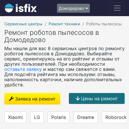
Домодедово
Сервисные центры
Ремонт техники
Роботы пылесосы
Ремонт роботов пылесосов в
Домодедово
Мы нашли для вас 8 сервисных центров по ремонту
роботов пылесосов в Домодедово. Выбирайте
сервис, ориентируясь на его рейтинг и отзывы от
других пользователей. При необходимости
оставьте заявку
и мастер сам свяжется с вами.
Для подсчёта рейтинга мы используем: отзывы,
наполненность карточки, наличие дополнительных
удобств.
Цены на ремонт
Заявка на ремонт
Xiaomi
LG
Polaris
Dreame
Roborock