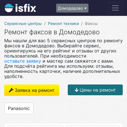
Домодедово
Сервисные центры
Ремонт техники
Факсы
Ремонт факсов в Домодедово
Мы нашли для вас 5 сервисных центров по ремонту
факсов в Домодедово. Выбирайте сервис,
ориентируясь на его рейтинг и отзывы от других
пользователей. При необходимости
оставьте заявку
и мастер сам свяжется с вами.
Для подсчёта рейтинга мы используем: отзывы,
наполненность карточки, наличие дополнительных
удобств.
Цены на ремонт
Заявка на ремонт
Panasonic