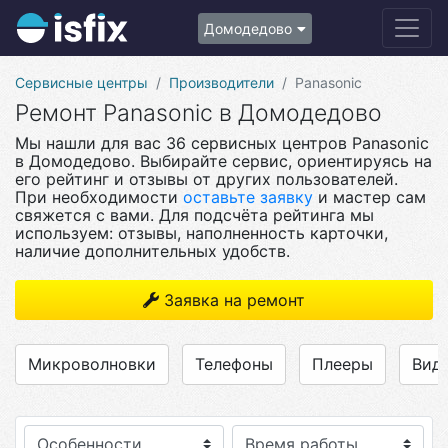
Домодедово
Сервисные центры
Производители
Panasonic
Ремонт Panasonic в Домодедово
Мы нашли для вас 36 сервисных центров Panasonic
в Домодедово. Выбирайте сервис, ориентируясь на
его рейтинг и отзывы от других пользователей.
При необходимости
оставьте заявку
и мастер сам
свяжется с вами. Для подсчёта рейтинга мы
используем: отзывы, наполненность карточки,
наличие дополнительных удобств.
Заявка на ремонт
Микроволновки
Телефоны
Плееры
Вид
Особенности