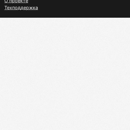
О проекте
Техподдержка