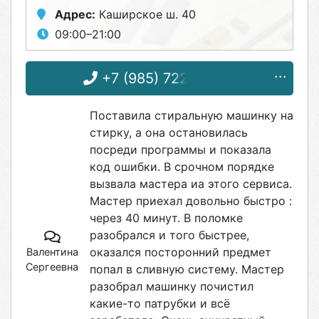
Адрес:
Каширское ш. 40
09:00–21:00
+7 (985) 722-38-68
Поставила стиральную машинку на
стирку, а она остановилась
посреди программы и показала
код ошибки. В срочном порядке
вызвала мастера иа этого сервиса.
Мастер приехал довольно быстро :
через 40 минут. В поломке
разобрался и того быстрее,
оказался посторонний предмет
Валентина
Сергеевна
попал в сливную систему. Мастер
разобрал машинку почистил
какие-то патрубки и всё