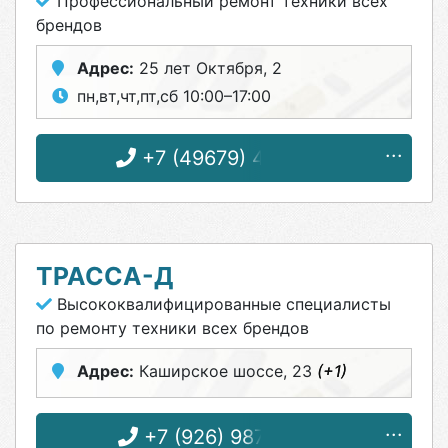
Профессиональный ремонт техники всех
брендов
Адрес:
25 лет Октября, 2
пн,вт,чт,пт,сб 10:00–17:00
+7 (49679) 4-02-62
ТРАССА-Д
Высококвалифицированные специалисты
по ремонту техники всех брендов
Адрес:
Каширское шоссе, 23
(+1)
+7 (926) 987-20-20