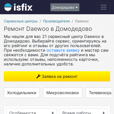
Домодедово
Сервисные центры
Производители
Daewoo
Ремонт Daewoo в Домодедово
Мы нашли для вас 21 сервисный центр Daewoo в
Домодедово. Выбирайте сервис, ориентируясь на
его рейтинг и отзывы от других пользователей.
При необходимости
оставьте заявку
и мастер сам
свяжется с вами. Для подсчёта рейтинга мы
используем: отзывы, наполненность карточки,
наличие дополнительных удобств.
Заявка на ремонт
Холодильники
Микроволновки
Телевизоры
Особенности