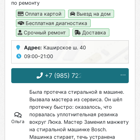
по ремонту
Оплата картой
Выезд на дом
Бесплатная диагностика
Срочный ремонт
Доставка
Адрес:
Каширское ш. 40
09:00–21:00
+7 (985) 722-38-68
Была протечка стиральной в машине.
Вызвала мастера из сервиса. Он шёл
протечку быстро: оказалось, что
порвалась уплотнительная резинка
Ольга
вокруг Люка. Мастер Заменил манжету
на стиральной машинке Bosch.
Машинка стирает, течь устранена